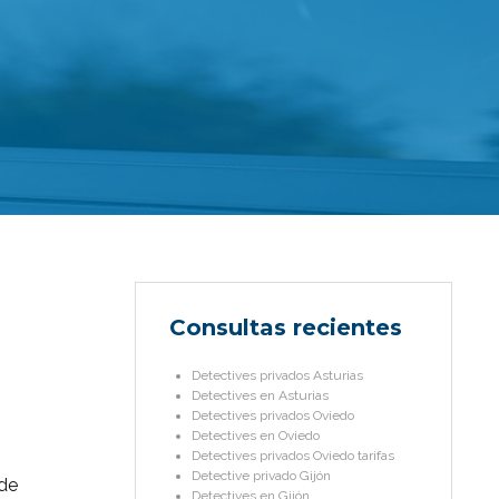
Consultas recientes
Detectives privados Asturias
Detectives en Asturias
Detectives privados Oviedo
Detectives en Oviedo
Detectives privados Oviedo tarifas
Detective privado Gijón
 de
Detectives en Gijón