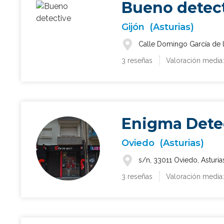
Bueno detec
Gijón
(Asturias)
Calle Domingo García de l
3 reseñas
Valoración media:
Enigma Dete
Oviedo
(Asturias)
s/n, 33011 Oviedo, Asturia
3 reseñas
Valoración media: