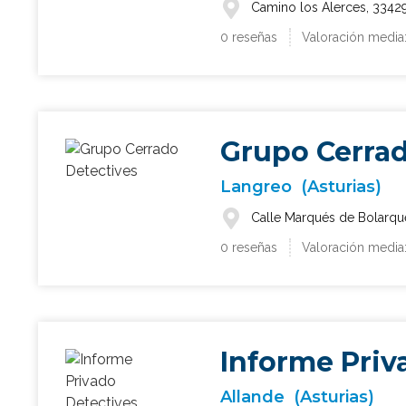
Camino los Alerces, 33429
0 reseñas
Valoración media
Grupo Cerrad
Langreo
(Asturias)
Calle Marqués de Bolarque
0 reseñas
Valoración media
Informe Priv
Allande
(Asturias)