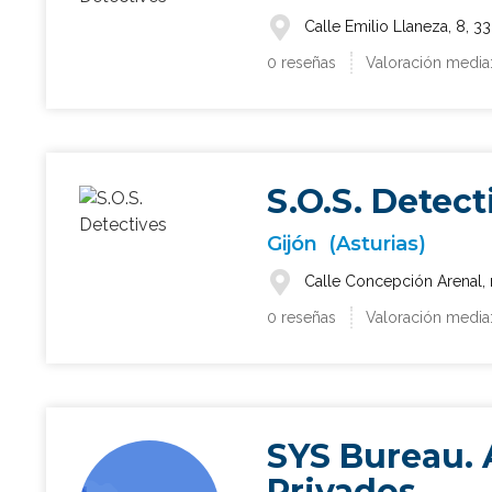
Calle Emilio Llaneza, 8, 33
0 reseñas
Valoración media
S.O.S. Detect
Gijón
(Asturias)
Calle Concepción Arenal, n
0 reseñas
Valoración media
¿Qué 
SYS Bureau. 
Privados