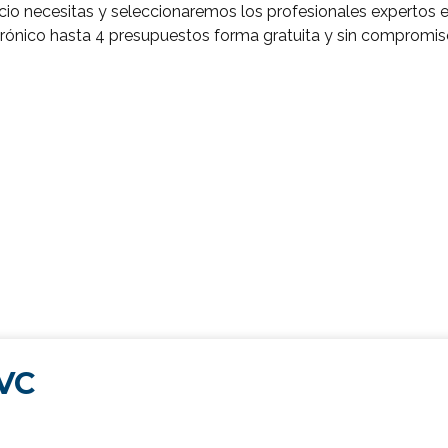
icio necesitas y seleccionaremos los profesionales expertos e
ctrónico hasta 4 presupuestos forma gratuita y sin compromi
AVC