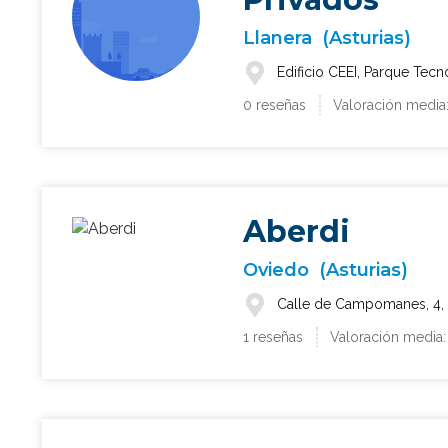
Llanera
(Asturias)
Edificio CEEI, Parque Tecn
0 reseñas
Valoración media
Aberdi
Oviedo
(Asturias)
Calle de Campomanes, 4, 
1 reseñas
Valoración media: