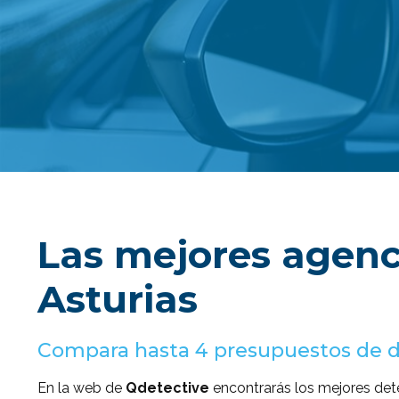
Las mejores agenc
Asturias
Compara hasta 4 presupuestos de de
En la web de
Qdetective
encontrarás los mejores dete