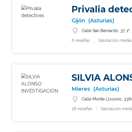
Privalia dete
Gijón
(Asturias)
Calle San Bernardo, 37, 1º,
6 reseñas
Valoración media:
SILVIA ALON
Mieres
(Asturias)
Calle Monte Llosorio, 336
26 reseñas
Valoración media