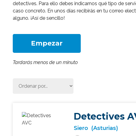
detectives. Para ello debes indicarnos qué tipo de serv
caso concreto. En unos días recibirás en tu correo ele
alguno. ¡Así de sencillo!
Empezar
Tardarás menos de un minuto
Detectives 
Siero
(Asturias)