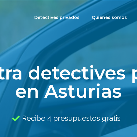
Detectives privados
Quiénes somos
ra detectives 
en Asturias
Recibe 4 presupuestos gratis