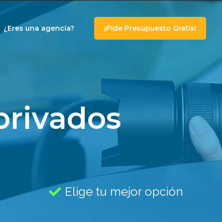
¿Eres una agencia?
¡Pide Presupuesto Gratis!
privados
Elige tu mejor opción