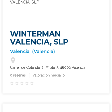
WINTERMAN
VALENCIA, SLP
Valencia
(Valencia)
Carrer de Cotanda, 2, 3º pta. 5, 46002 Valencia
0 reseñas
Valoración media: 0




