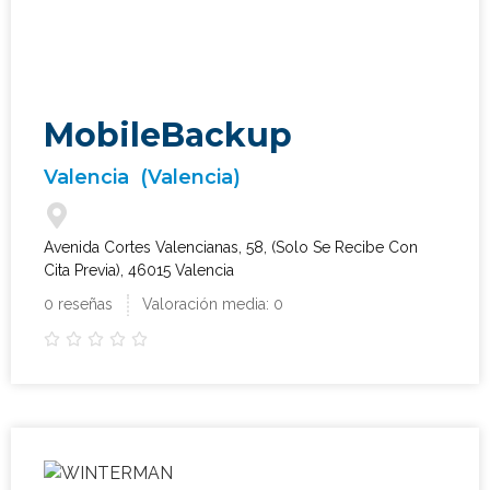
MobileBackup
Valencia
(Valencia)
Avenida Cortes Valencianas, 58, (Solo Se Recibe Con
Cita Previa), 46015 Valencia
0 reseñas
Valoración media: 0




