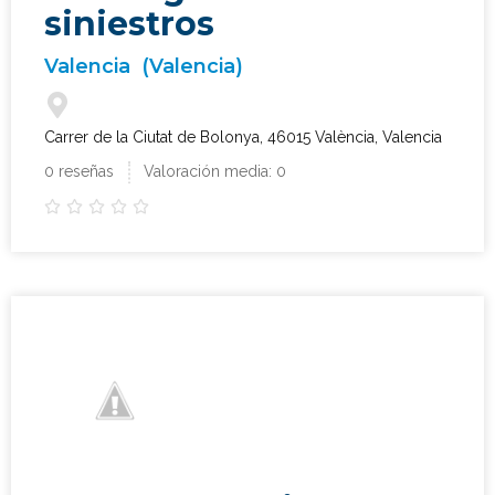
siniestros
Valencia
(Valencia)
Carrer de la Ciutat de Bolonya, 46015 València, Valencia
0 reseñas
Valoración media: 0




