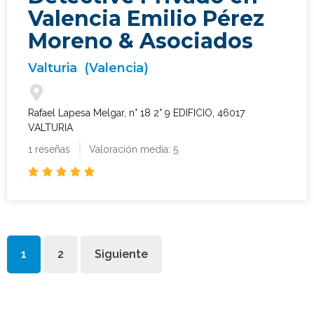
Valencia Emilio Pérez
Moreno & Asociados
Valturia
(Valencia)
Rafael Lapesa Melgar, n° 18 2° 9 EDIFICIO, 46017
VALTURIA
1 reseñas
Valoración media: 5





1
2
Siguiente