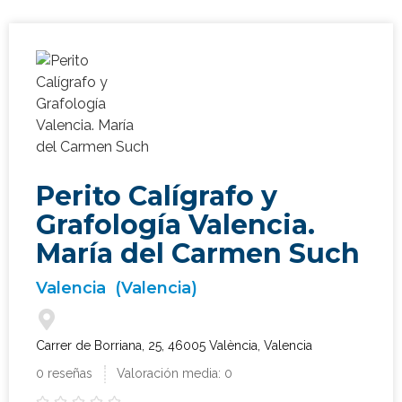
Perito Calígrafo y
Grafología Valencia.
María del Carmen Such
Valencia
(Valencia)
Carrer de Borriana, 25, 46005 València, Valencia
0 reseñas
Valoración media: 0




