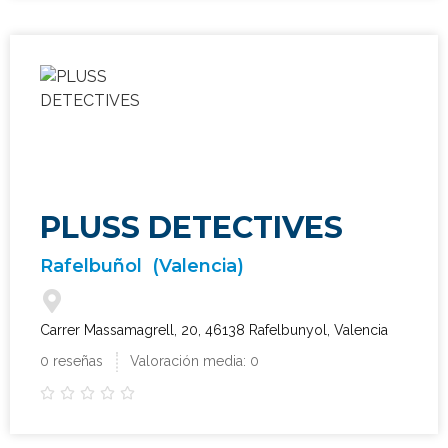
PLUSS DETECTIVES
Rafelbuñol
(Valencia)
Carrer Massamagrell, 20, 46138 Rafelbunyol, Valencia
0 reseñas
Valoración media: 0




