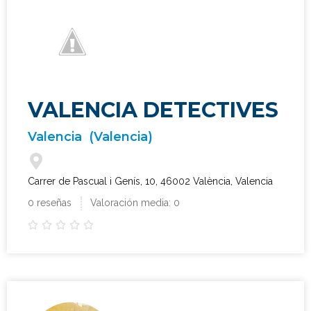
VALENCIA DETECTIVES
Valencia
(Valencia)
Carrer de Pascual i Genís, 10, 46002 València, Valencia
0 reseñas
Valoración media: 0




