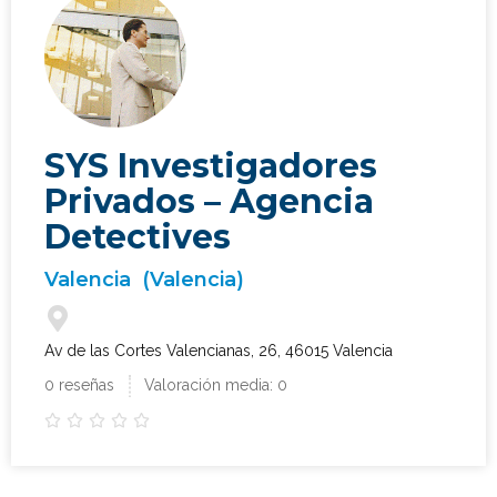
SYS Investigadores
Privados – Agencia
Detectives
Valencia
(Valencia)
Av de las Cortes Valencianas, 26, 46015 Valencia
0 reseñas
Valoración media: 0




