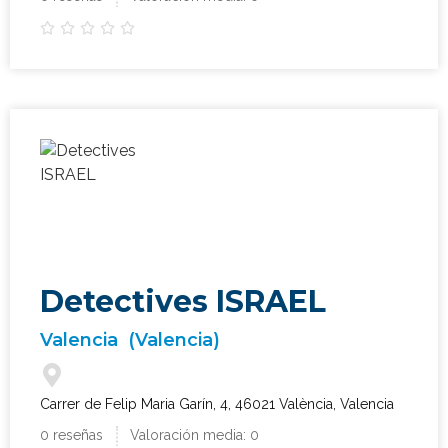





Detectives ISRAEL
Valencia
(Valencia)
Carrer de Felip Maria Garín, 4, 46021 València, Valencia
0 reseñas
Valoración media: 0