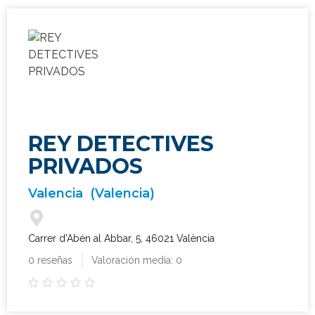
REY DETECTIVES
PRIVADOS
Valencia
(Valencia)
Carrer d'Abén al Abbar, 5, 46021 València
0 reseñas
Valoración media: 0




