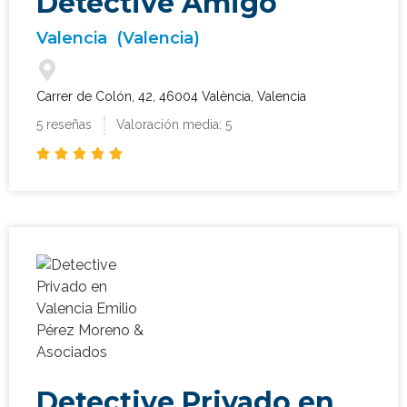
Detective Amigo
Valencia
(Valencia)
Carrer de Colón, 42, 46004 València, Valencia
5 reseñas
Valoración media: 5





Detective Privado en