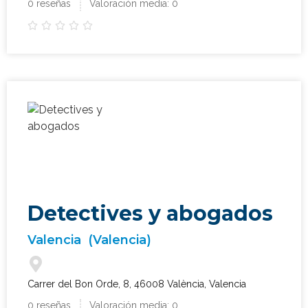
0 reseñas
Valoración media: 0





Detectives y abogados
Valencia
(Valencia)
Carrer del Bon Orde, 8, 46008 València, Valencia
0 reseñas
Valoración media: 0