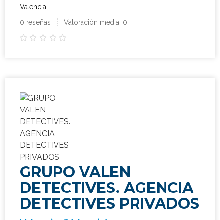
Valencia
0 reseñas
Valoración media: 0





GRUPO VALEN
DETECTIVES. AGENCIA
DETECTIVES PRIVADOS