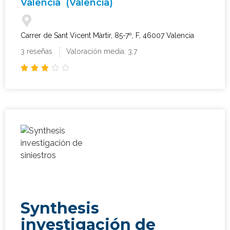
Valencia
(Valencia)
Carrer de Sant Vicent Màrtir, 85-7º, F, 46007 Valencia
3 reseñas
Valoración media: 3,7





Synthesis
investigación de