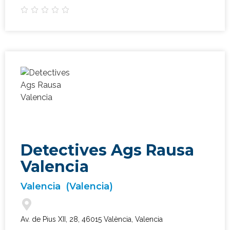





Detectives Ags Rausa
Valencia
Valencia
(Valencia)
¿Qué tipo de caso quieres investigar?
*
Av. de Pius XII, 28, 46015 València, Valencia