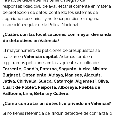
Interior, se debe además tener un seguro de
responsabilidad civil, de aval, estar al corriente en materia
de protección de datos, contando los sistemas de
seguridad necesarios, y no tener pendiente ninguna
inspección regular de la Policía Nacional.
¿Cuáles son las localizaciones con mayor demanda
de detectives en Valencia?
El mayor número de peticiones de presupuestos se
realizan en
Valencia capital
. Además también
registramos peticiones en las siguientes localidades:
Torrente, Gandía, Paterna, Sagunto, Alcira, Mislata,
Burjasot, Onteniente, Aldaya, Manises, Alacuás,
Játiva, Chirivella, Sueca, Catarroja, Algemesí, Oliva,
Cuart de Poblet, Paiporta, Alboraya, Puebla de
Vallbona, Liria, Bétera y Cullera.
¿Cómo contratar un detective privado en Valencia?
Si no tienes referencia de ningún detective de confianza, o