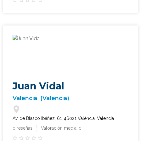
Juan Vidal
Valencia
(Valencia)
Av. de Blasco Ibáñez, 61, 46021 València, Valencia
0 reseñas
Valoración media: 0




