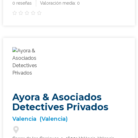
0 reseñas
Valoración media: 0





Ayora & Asociados
Detectives Privados
Valencia
(Valencia)