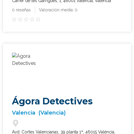
Carrer de les Garrigues, 1, 46001 València, Valencia
0 reseñas
Valoración media: 0





Ágora Detectives
Valencia
(Valencia)
Avd. Cortes Valencianas, 39 planta 1ª, 46015 València,