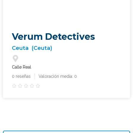
Verum Detectives
Ceuta
(Ceuta)
Calle Real
0 reseñas
Valoración media: 0




