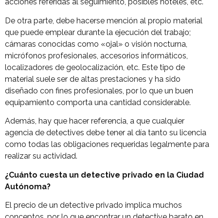
acciones referidas al seguimiento, posibles hoteles, etc.
De otra parte, debe hacerse mención al propio material
que puede emplear durante la ejecución del trabajo;
cámaras conocidas como «ojal» o visión nocturna,
micrófonos profesionales, accesorios informáticos,
localizadores de geolocalización, etc. Este tipo de
material suele ser de altas prestaciones y ha sido
diseñado con fines profesionales, por lo que un buen
equipamiento comporta una cantidad considerable.
Además, hay que hacer referencia, a que cualquier
agencia de detectives debe tener al día tanto su licencia
como todas las obligaciones requeridas legalmente para
realizar su actividad.
¿Cuánto cuesta un detective privado en la Ciudad
Autónoma?
El precio de un detective privado implica muchos
conceptos, por lo que encontrar un detective barato en