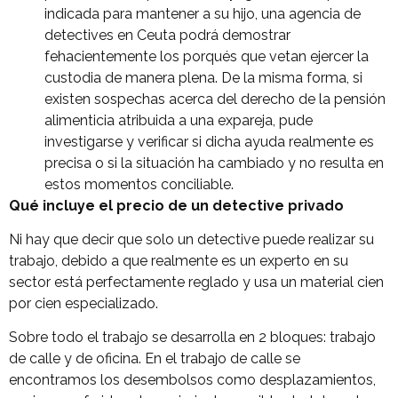
indicada para mantener a su hijo, una agencia de
detectives en Ceuta podrá demostrar
fehacientemente los porqués que vetan ejercer la
custodia de manera plena. De la misma forma, si
existen sospechas acerca del derecho de la pensión
alimenticia atribuida a una expareja, pude
investigarse y verificar si dicha ayuda realmente es
precisa o si la situación ha cambiado y no resulta en
estos momentos conciliable.
Qué incluye el precio de un detective privado
Ni hay que decir que solo un detective puede realizar su
¿Qué tipo de caso quieres investigar?
trabajo, debido a que realmente es un experto en su
*
sector está perfectamente reglado y usa un material cien
por cien especializado.
Sobre todo el trabajo se desarrolla en 2 bloques: trabajo
de calle y de oficina. En el trabajo de calle se
encontramos los desembolsos como desplazamientos,