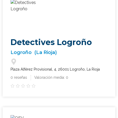
Detectives Logroño
Logroño
(La Rioja)
Plaza Alférez Provisional, 4, 26001 Logroño, La Rioja
0 reseñas
Valoración media: 0




