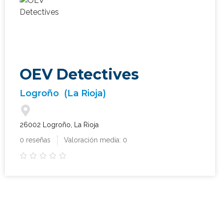
OEV Detectives
Logroño
(La Rioja)
26002 Logroño, La Rioja
0 reseñas
Valoración media: 0




