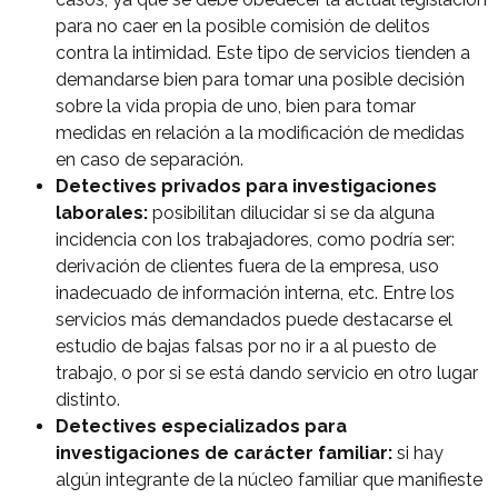
para no caer en la posible comisión de delitos
¿Qué tipo de caso quieres investigar?
contra la intimidad. Este tipo de servicios tienden a
*
demandarse bien para tomar una posible decisión
sobre la vida propia de uno, bien para tomar
medidas en relación a la modificación de medidas
en caso de separación.
Detectives privados para investigaciones
laborales:
posibilitan dilucidar si se da alguna
incidencia con los trabajadores, como podría ser:
derivación de clientes fuera de la empresa, uso
inadecuado de información interna, etc. Entre los
servicios más demandados puede destacarse el
estudio de bajas falsas por no ir a al puesto de
trabajo, o por si se está dando servicio en otro lugar
distinto.
Detectives especializados para
investigaciones de carácter familiar:
si hay
algún integrante de la núcleo familiar que manifieste