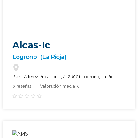
Alcas-Ic
Logroño
(La Rioja)
Plaza Alférez Provisional, 4, 26001 Logroño, La Rioja
0 reseñas
Valoración media: 0




