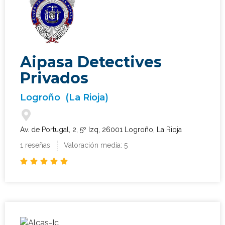
Aipasa Detectives
Privados
Logroño
(La Rioja)
Av. de Portugal, 2, 5º Izq, 26001 Logroño, La Rioja
1 reseñas
Valoración media: 5




