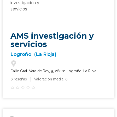
AMS investigación y
servicios
Logroño
(La Rioja)
Calle Gral. Vara de Rey, 9, 26001 Logroño, La Rioja
0 reseñas
Valoración media: 0




