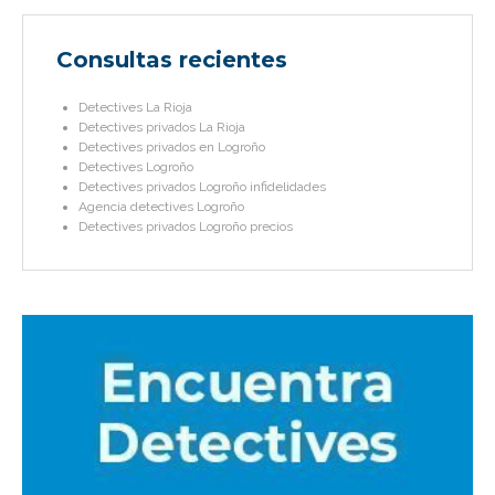
Consultas recientes
Detectives La Rioja
Detectives privados La Rioja
Detectives privados en Logroño
Detectives Logroño
Detectives privados Logroño infidelidades
Agencia detectives Logroño
Detectives privados Logroño precios