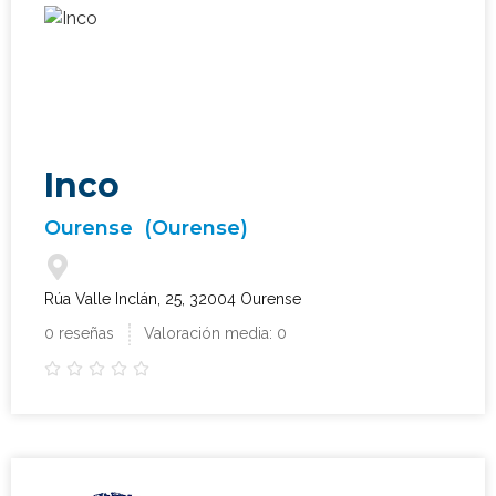
Inco
Ourense
(Ourense)
Rúa Valle Inclán, 25, 32004 Ourense
0 reseñas
Valoración media: 0




