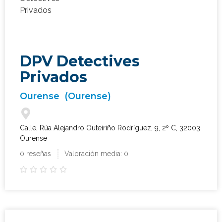
DPV Detectives
Privados
Ourense
(Ourense)
Calle, Rúa Alejandro Outeiriño Rodríguez, 9, 2º C, 32003
Ourense
0 reseñas
Valoración media: 0




