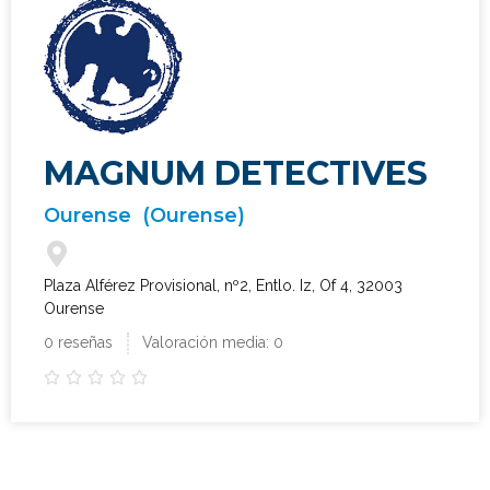
MAGNUM DETECTIVES
Ourense
(Ourense)
Plaza Alférez Provisional, nº2, Entlo. Iz, Of 4, 32003
Ourense
0 reseñas
Valoración media: 0




