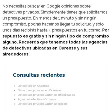
No necesitas buscar en Google opiniones sobre
detectives privados. Simplemente tienes que solicitarnos
un presupuesto. En menos de 1 minuto y sin ningún
compromiso, podrás hacernos llegar tu solicitud y solo
unos días recibirás hasta 4 presupuestos en tu correo.
Por
supuesto es gratis y sin ningún tipo de compromiso
alguno. Recuerda que tenemos todas las agencias
de detectives ubicadas en Ourense y sus
alrededores.
Consultas recientes
Detectives en Ourense
Detectives privados en Ourense
Detectives privados Ourense infidelidades
Agencia detectives Ourense
Detectives privados Ourense precios