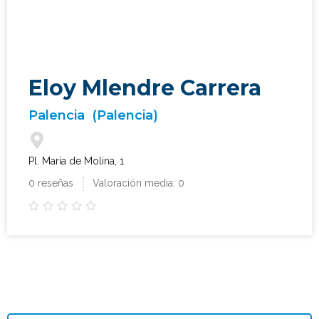
Eloy Mlendre Carrera
Palencia
(Palencia)
Pl. María de Molina, 1
0 reseñas
Valoración media: 0




