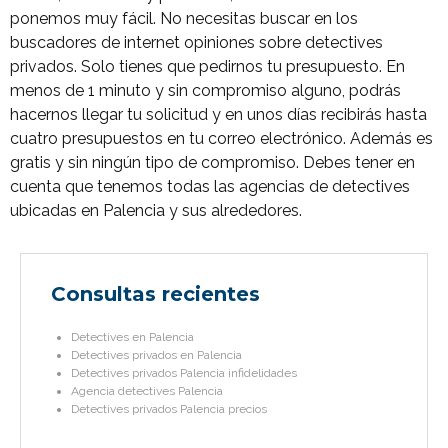
ponemos muy fácil. No necesitas buscar en los
buscadores de internet opiniones sobre detectives
privados. Solo tienes que pedirnos tu presupuesto. En
menos de 1 minuto y sin compromiso alguno, podrás
hacernos llegar tu solicitud y en unos días recibirás hasta
cuatro presupuestos en tu correo electrónico. Además es
gratis y sin ningún tipo de compromiso. Debes tener en
cuenta que tenemos todas las agencias de detectives
ubicadas en Palencia y sus alrededores.
Consultas recientes
Detectives en Palencia
Detectives privados en Palencia
Detectives privados Palencia infidelidades
Agencia detectives Palencia
Detectives privados Palencia precios