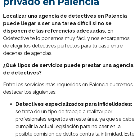
privado en Palencia
Localizar una agencia de detectives en Palencia
puede llegar a ser una tarea difícil si no se
disponen de las referencias adecuadas.
En
Qdetective te lo ponemos muy fácil y nos encargamos
de elegir los detectives perfectos para tu caso entre
decenas de agencias.
¿Qué tipos de servicios puede prestar una agencia
de detectives?
Entre los servicios más requeridos en Palencia queremos
destacar los siguientes:
Detectives especializados para infidelidades:
se trata de un tipo de trabajo a realizar por
profesionales expertos en este área, ya que se debe
cumplir la actual legislación para no caer en la
posible comisión de delitos contra la intimidad. Este