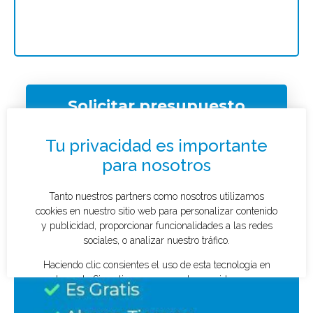
Solicitar presupuesto
¿Qué tipo de caso quieres investigar?
*