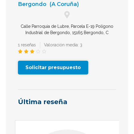
Bergondo
(A Coruña)
Calle Parroquia de Lubre, Parcela E-19 Polígono
Industrial de Bergondo, 15165 Bergondo, C
1 reseñas
Valoración media: 3





Solicitar presupuesto
Última reseña