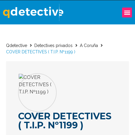
Qdetective
Detectives privados
A Coruña
COVER DETECTIVES ( T.I.P. Nº1199 )
COVER DETECTIVES
( T.I.P. Nº1199 )