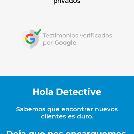
privados
Hola Detective
Sabemos que encontrar nuevos
clientes es duro.
Deja que nos encarguemos.