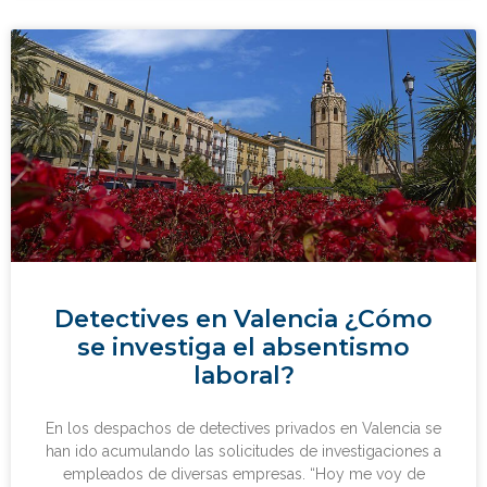
Detectives en Valencia ¿Cómo
se investiga el absentismo
laboral?
En los despachos de detectives privados en Valencia se
han ido acumulando las solicitudes de investigaciones a
empleados de diversas empresas. “Hoy me voy de