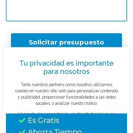
Solicitar presupuesto
¿Qué tipo de caso quieres investigar?
*