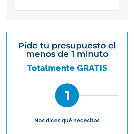
Pide tu presupuesto el
menos de 1 minuto
Totalmente GRATIS
1
Nos dices qué necesitas
Te