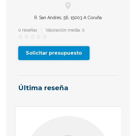
R. San Andrés, 56, 15003 A Coruña
0 reseñas
Valoración media: 0





Solicitar presupuesto
Última reseña