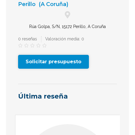
Perillo
(A Coruña)
Rúa Golpa, S/N, 15172 Perillo, A Coruña
0 reseñas
Valoración media: 0





Solicitar presupuesto
Última reseña