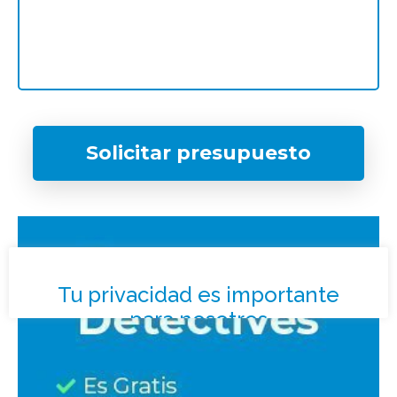
Solicitar presupuesto
¿Qué tipo de caso quieres investigar?
*