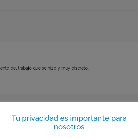
ento del trabajo que se hizo y muy discreto.
to el menos de 1 minuto