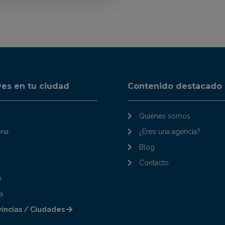
ves en tu ciudad
Contenido destacado
Quiénes somos
ona
¿Eres una agencia?
Blog
Contacto
e
a
vincias / Ciudades