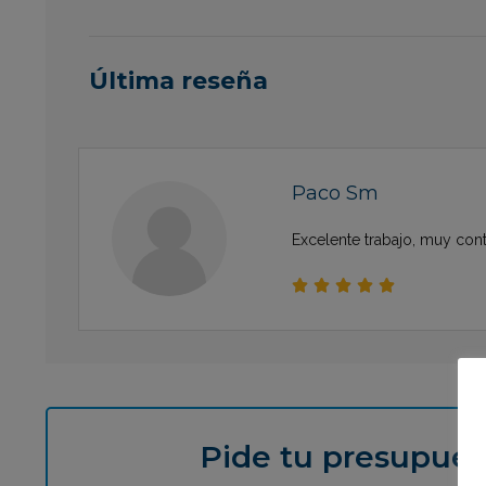
Última reseña
Paco Sm
Excelente trabajo, muy cont





Pide tu presupues