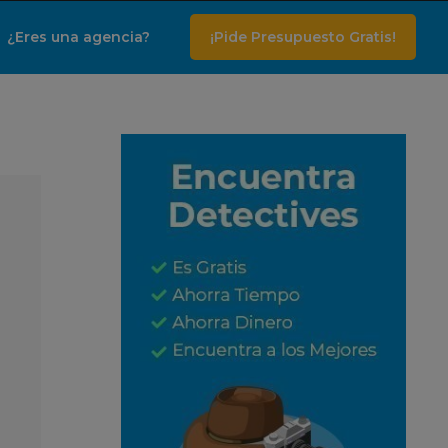
¿Eres una agencia?
¡Pide Presupuesto Gratis!