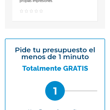
propias impresiones.





Pide tu presupuesto el
menos de 1 minuto
Totalmente GRATIS
1