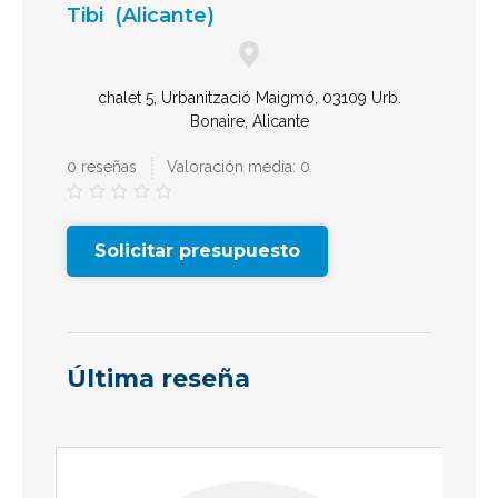
Tibi
(Alicante)
chalet 5, Urbanització Maigmó, 03109 Urb.
Bonaire, Alicante
0 reseñas
Valoración media: 0





Solicitar presupuesto
Última reseña