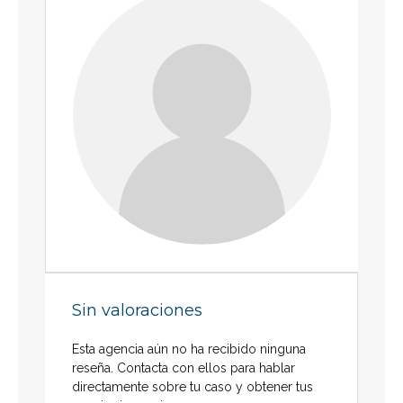
Sin valoraciones
Esta agencia aún no ha recibido ninguna
reseña. Contacta con ellos para hablar
directamente sobre tu caso y obtener tus