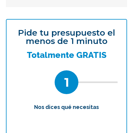
Pide tu presupuesto el
menos de 1 minuto
Totalmente GRATIS
1
Nos dices qué necesitas
Te