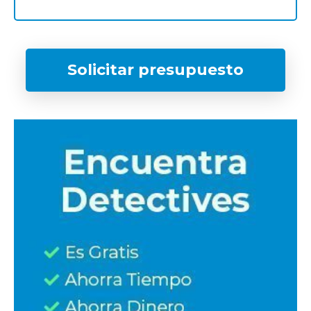
Solicitar presupuesto
¿Qué tipo de caso quieres investigar?
*