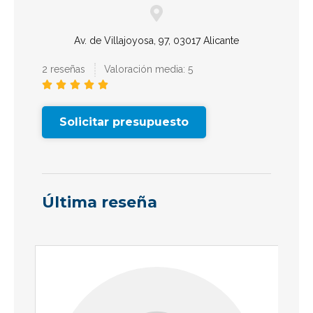
Av. de Villajoyosa, 97, 03017 Alicante
2 reseñas
Valoración media: 5





Solicitar presupuesto
Última reseña