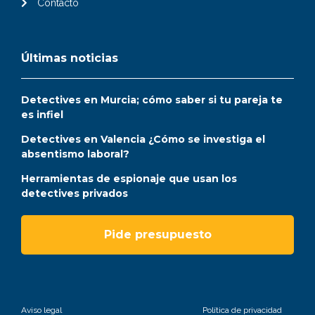
Contacto
Últimas noticias
Detectives en Murcia; cómo saber si tu pareja te
es infiel
Detectives en Valencia ¿Cómo se investiga el
absentismo laboral?
Herramientas de espionaje que usan los
detectives privados
Pide presupuesto
Aviso legal
Política de privacidad