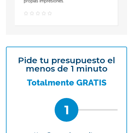
propias impresiones.





Pide tu presupuesto el
menos de 1 minuto
Totalmente GRATIS
1