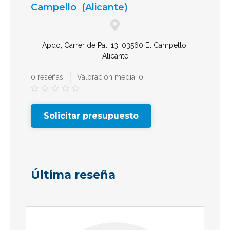
Campello
(Alicante)
Apdo, Carrer de Pal, 13, 03560 El Campello,
Alicante
0 reseñas
Valoración media: 0





Solicitar presupuesto
Última reseña