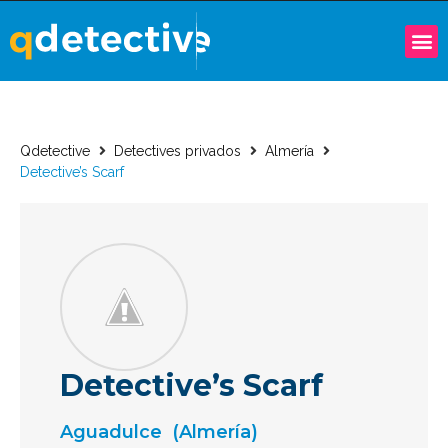
Qdetective
Detectives privados
Almería
Detective’s Scarf
Detective’s Scarf
Aguadulce
(Almería)