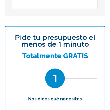
Pide tu presupuesto el
menos de 1 minuto
Totalmente GRATIS
1
Nos dices qué necesitas
Te