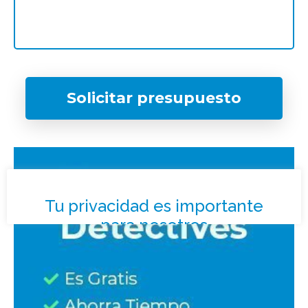
Solicitar presupuesto
¿Qué tipo de caso quieres investigar?
*