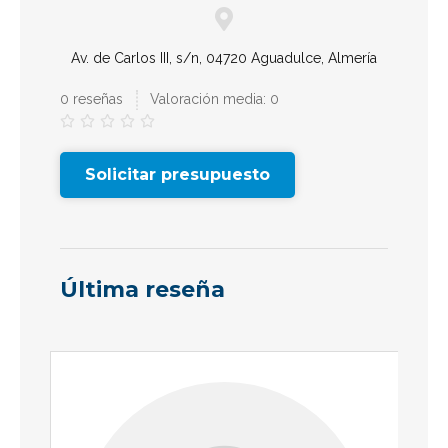
Av. de Carlos III, s/n, 04720 Aguadulce, Almería
0 reseñas
Valoración media: 0





Solicitar presupuesto
Última reseña