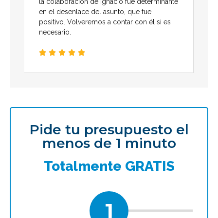
la colaboración de Ignacio fue determinante
en el desenlace del asunto, que fue
positivo. Volveremos a contar con él si es
necesario.





Pide tu presupuesto el
menos de 1 minuto
Totalmente GRATIS
1