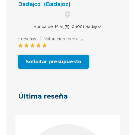
Badajoz
(Badajoz)
Ronda del Pilar, 79, 06001 Badajoz
1 reseñas
Valoración media: 5





Solicitar presupuesto
Última reseña