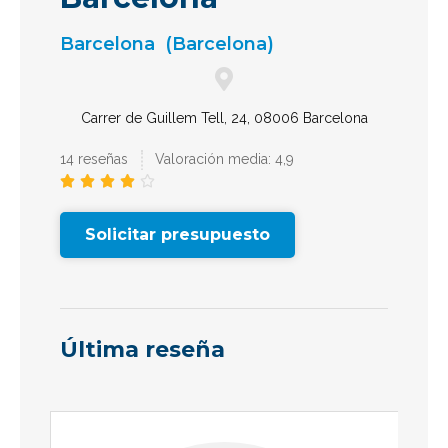
Barcelona
(Barcelona)
Carrer de Guillem Tell, 24, 08006 Barcelona
14 reseñas
Valoración media: 4,9





Solicitar presupuesto
Última reseña