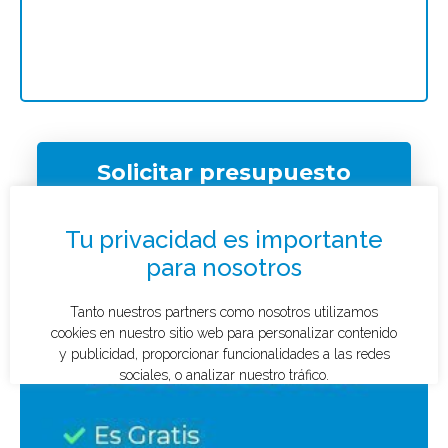
Solicitar presupuesto
¿Qué tipo de caso quieres investigar?
*