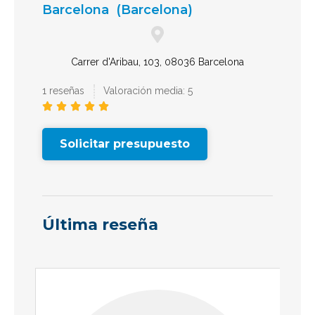
Barcelona
(Barcelona)
Carrer d'Aribau, 103, 08036 Barcelona
1 reseñas
Valoración media: 5





Solicitar presupuesto
Última reseña