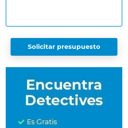
Solicitar presupuesto
¿Qué tipo de caso quieres investigar?
*