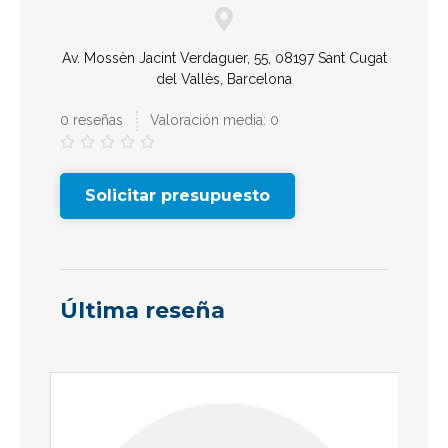
Av. Mossèn Jacint Verdaguer, 55, 08197 Sant Cugat
del Vallès, Barcelona
0 reseñas
Valoración media: 0





Solicitar presupuesto
Última reseña