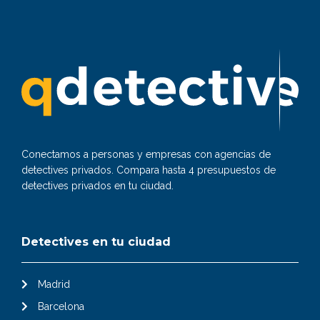
Conectamos a personas y empresas con agencias de
detectives privados. Compara hasta 4 presupuestos de
detectives privados en tu ciudad.
Detectives en tu ciudad
Madrid
Barcelona