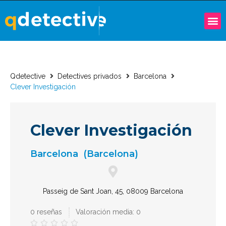
Qdetective
Detectives privados
Barcelona
Clever Investigación
Clever Investigación
Barcelona
(Barcelona)
Passeig de Sant Joan, 45, 08009 Barcelona
0 reseñas
Valoración media: 0




