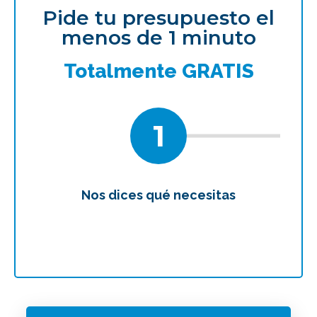
Pide tu presupuesto el
menos de 1 minuto
Totalmente GRATIS
1
Nos dices qué necesitas
Te