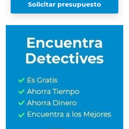
Solicitar presupuesto
¿Qué tipo de caso quieres investigar?
*