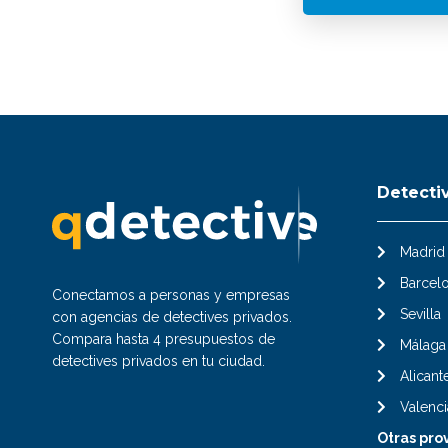
Detecti
Madrid
Barcel
Conectamos a personas y empresas
Sevilla
con agencias de detectives privados.
Compara hasta 4 presupuestos de
Málaga
detectives privados en tu ciudad.
Alicant
Valenci
Otras pro