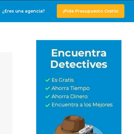
¿Eres una agencia?
¡Pide Presupuesto Gratis!