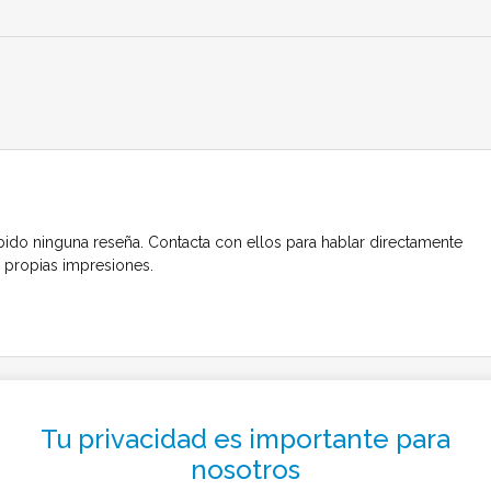
bido ninguna reseña. Contacta con ellos para hablar directamente
s propias impresiones.
to el menos de 1 minuto