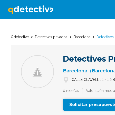
Qdetective
Detectives privados
Barcelona
Detectives
Detectives P
Barcelona
(Barcelon
CALLE CLAVELL , 1 - 1 2 
0 reseñas
Valoración media
Solicitar presupuest