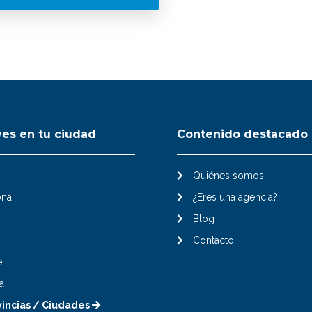
ves en tu ciudad
Contenido destacado
Quiénes somos
ona
¿Eres una agencia?
Blog
Contacto
e
a
vincias / Ciudades