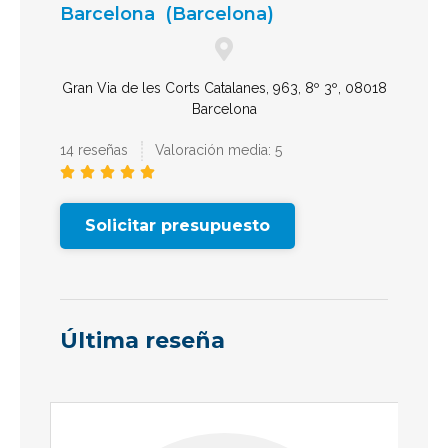
Barcelona
(Barcelona)
Gran Via de les Corts Catalanes, 963, 8º 3º, 08018
Barcelona
14 reseñas
Valoración media: 5





Solicitar presupuesto
Última reseña