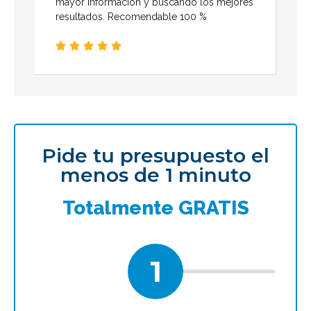
mayor información y buscando los mejores
resultados. Recomendable 100 %





Pide tu presupuesto el
menos de 1 minuto
Totalmente GRATIS
1