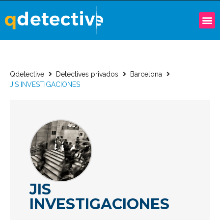
Qdetective
Detectives privados
Barcelona
JIS INVESTIGACIONES
JIS
INVESTIGACIONES