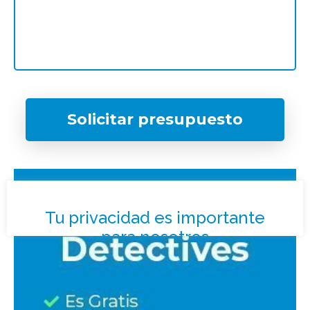
Solicitar presupuesto
¿Qué tipo de caso quieres investigar?
*