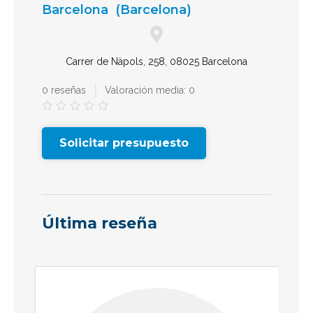
Barcelona
(Barcelona)
Carrer de Nàpols, 258, 08025 Barcelona
0 reseñas
Valoración media: 0





Solicitar presupuesto
Última reseña