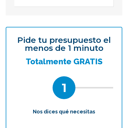
Pide tu presupuesto el
menos de 1 minuto
Totalmente GRATIS
1
Nos dices qué necesitas
Te