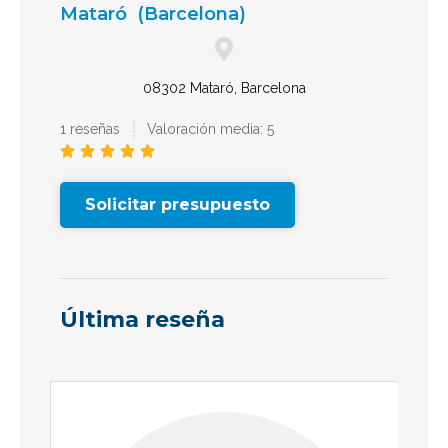
Mataró
(Barcelona)
08302 Mataró, Barcelona
1 reseñas
Valoración media: 5





Solicitar presupuesto
Última reseña