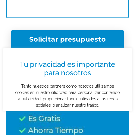
Solicitar presupuesto
¿Qué tipo de caso quieres investigar?
*