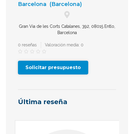
Barcelona
(Barcelona)
Gran Via de les Corts Catalanes, 392, 08015 Entlo,
Barcelona
0 reseñas
Valoración media: 0





Solicitar presupuesto
Última reseña