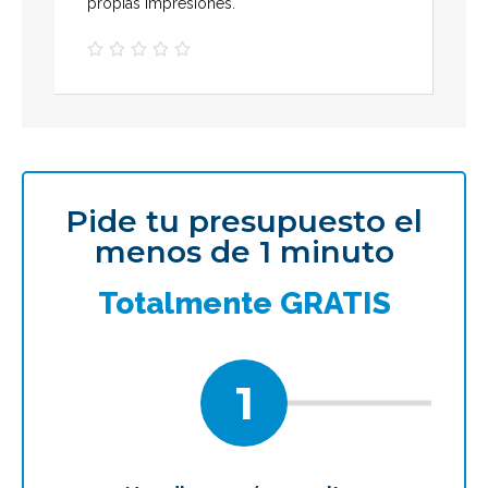
propias impresiones.





Pide tu presupuesto el
menos de 1 minuto
Totalmente GRATIS
1