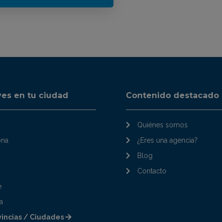
ves en tu ciudad
Contenido destacado
Quiénes somos
ona
¿Eres una agencia?
Blog
Contacto
e
a
vincias / Ciudades