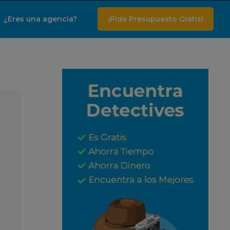
¿Eres una agencia?
¡Pide Presupuesto Gratis!