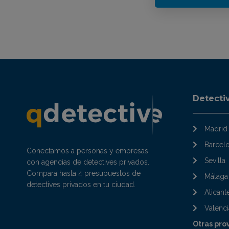
Detecti
Madrid
Barcel
Conectamos a personas y empresas
Sevilla
con agencias de detectives privados.
Compara hasta 4 presupuestos de
Málaga
detectives privados en tu ciudad.
Alicant
Valenci
Otras pro