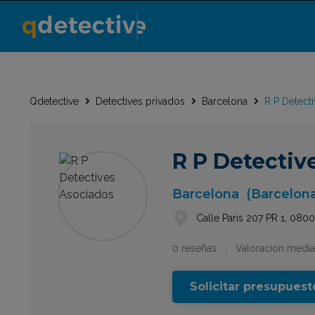
Qdetective
Detectives privados
Barcelona
R P Detect
R P Detectiv
Barcelona
(Barcelon
Calle Paris 207 PR 1, 080
0 reseñas
Valoración media
Solicitar presupuest