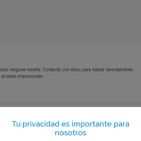
bido ninguna reseña. Contacta con ellos para hablar directamente
s propias impresiones.
to el menos de 1 minuto