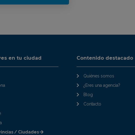
ves en tu ciudad
Contenido destacado
Quiénes somos
ona
¿Eres una agencia?
Blog
Contacto
e
a
vincias / Ciudades