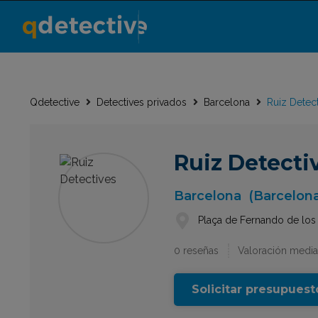
Qdetective
Detectives privados
Barcelona
Ruiz Detec
Ruiz Detecti
Barcelona
(Barcelon
Plaça de Fernando de los
0 reseñas
Valoración media
Solicitar presupuest