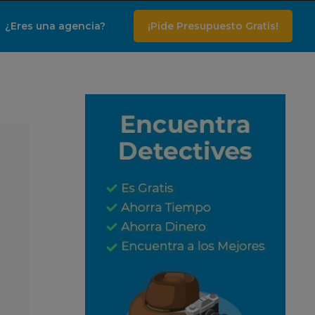
¿Eres una agencia?
¡Pide Presupuesto Gratis!