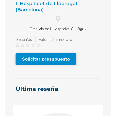
L’Hospitalet de Llobregat
(Barcelona)
Gran Via de L’Hospitalet, 8, 08902
0 reseñas
Valoración media: 0





Solicitar presupuesto
Última reseña