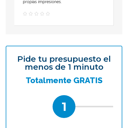
propias impresiones.





Pide tu presupuesto el
menos de 1 minuto
Totalmente GRATIS
1