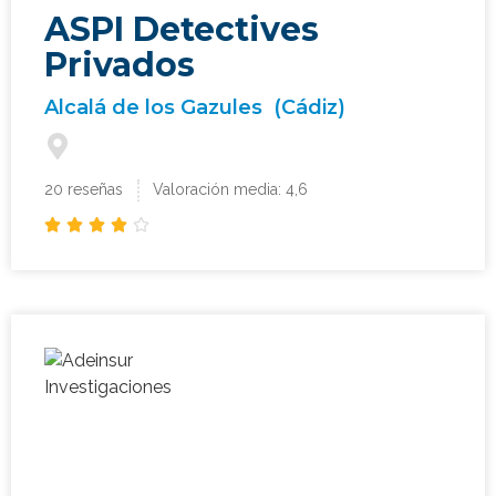
ASPI Detectives
Privados
Alcalá de los Gazules
(Cádiz)
20 reseñas
Valoración media: 4,6




