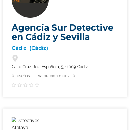
Agencia Sur Detective
en Cádiz y Sevilla
Cádiz
(Cádiz)
Calle Cruz Roja Española, 5, 11009 Cádiz
0 reseñas
Valoración media: 0




