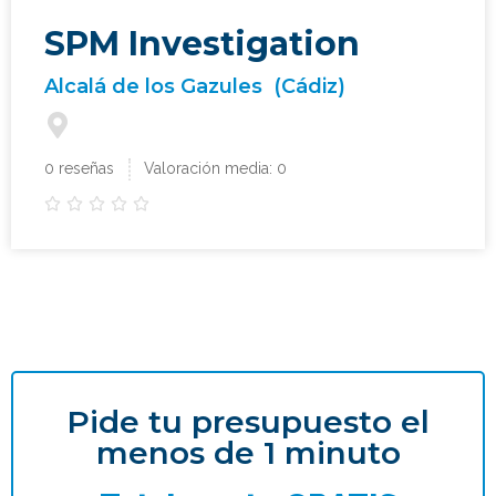
SPM Investigation
Alcalá de los Gazules
(Cádiz)
0 reseñas
Valoración media: 0





Pide tu presupuesto el
menos de 1 minuto