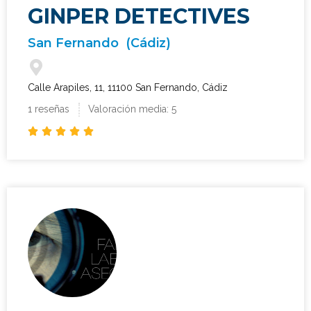
GINPER DETECTIVES
San Fernando
(Cádiz)
Calle Arapiles, 11, 11100 San Fernando, Cádiz
1 reseñas
Valoración media: 5




