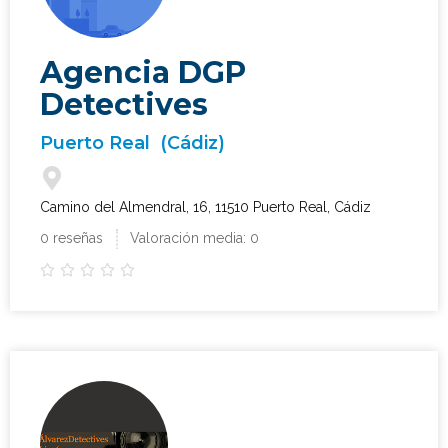
Agencia DGP
Detectives
Puerto Real
(Cádiz)
Camino del Almendral, 16, 11510 Puerto Real, Cádiz
0 reseñas
Valoración media: 0




