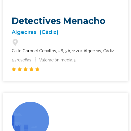
Detectives Menacho
Algeciras
(Cádiz)
Calle Coronel Ceballos, 26, 3A, 11201 Algeciras, Cádiz
15 reseñas
Valoración media: 5




