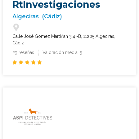
RtInvestigaciones
Algeciras
(Cádiz)
Calle José Gomez Martińan 3,4 -B, 11205 Algeciras,
Cádiz
29 reseñas
Valoración media: 5




