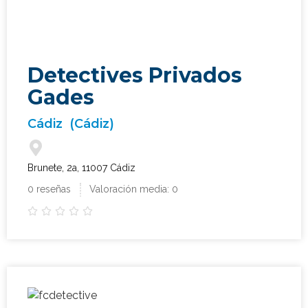
Detectives Privados
Gades
Cádiz
(Cádiz)
Brunete, 2a, 11007 Cádiz
0 reseñas
Valoración media: 0




