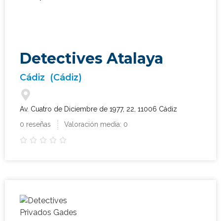
Detectives Atalaya
Cádiz
(Cádiz)
Av. Cuatro de Diciembre de 1977, 22, 11006 Cádiz
0 reseñas
Valoración media: 0




