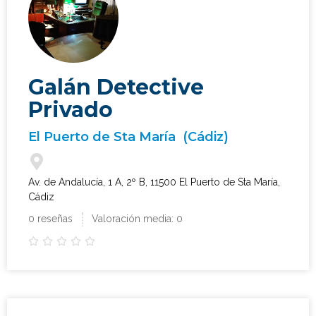
Galán Detective
Privado
El Puerto de Sta María
(Cádiz)
Av. de Andalucía, 1 A, 2º B, 11500 El Puerto de Sta María,
Cádiz
0 reseñas
Valoración media: 0




