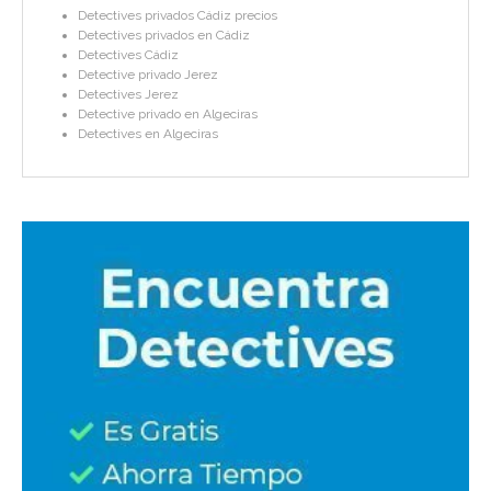
Detectives privados Cádiz precios
Detectives privados en Cádiz
Detectives Cádiz
Detective privado Jerez
Detectives Jerez
Detective privado en Algeciras
Detectives en Algeciras