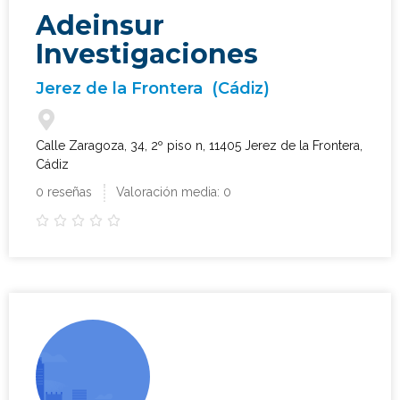
Adeinsur
Investigaciones
Jerez de la Frontera
(Cádiz)
Calle Zaragoza, 34, 2º piso n, 11405 Jerez de la Frontera,
Cádiz
0 reseñas
Valoración media: 0




