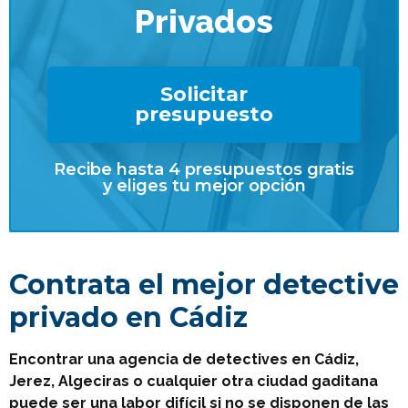
Privados
Solicitar
presupuesto
Recibe hasta 4 presupuestos gratis
y eliges tu mejor opción
Contrata el mejor detective
privado en Cádiz
Encontrar una agencia de detectives en Cádiz,
Jerez, Algeciras o cualquier otra ciudad gaditana
puede ser una labor difícil si no se disponen de las