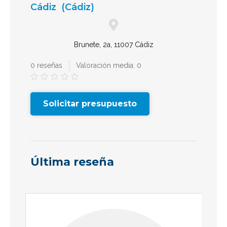
Cádiz
(Cádiz)
Brunete, 2a, 11007 Cádiz
0 reseñas
Valoración media: 0





Solicitar presupuesto
Última reseña