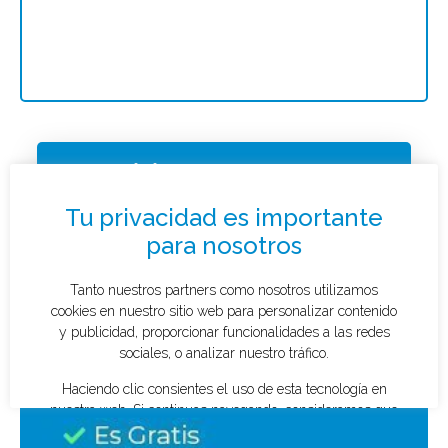
Solicitar presupuesto
¿Qué tipo de caso quieres investigar?
*