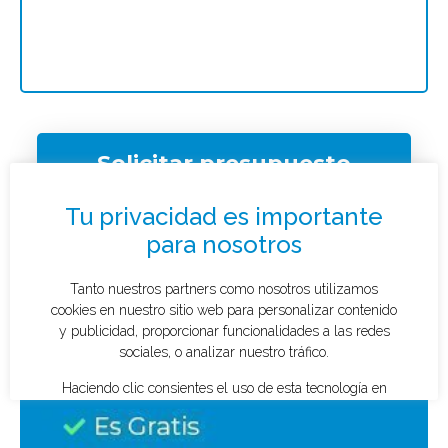
Solicitar presupuesto
¿Qué tipo de caso quieres investigar?
*