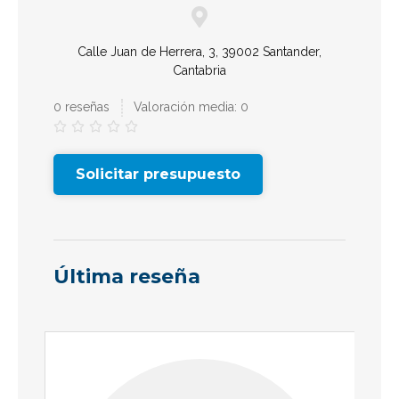
Calle Juan de Herrera, 3, 39002 Santander,
Cantabria
0 reseñas
Valoración media: 0





Solicitar presupuesto
Última reseña