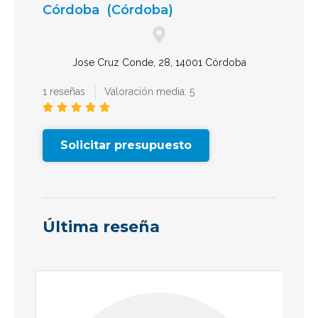
Córdoba
(Córdoba)
Jose Cruz Conde, 28, 14001 Córdoba
1 reseñas
Valoración media: 5





Solicitar presupuesto
Última reseña