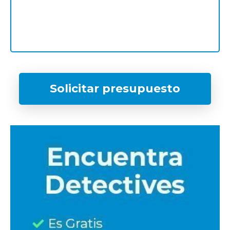
Solicitar presupuesto
¿Qué tipo de caso quieres investigar?
*