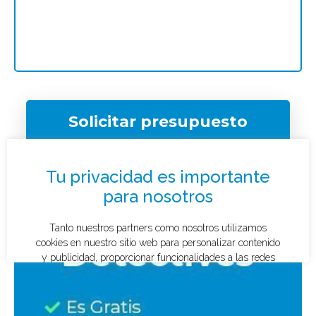
Solicitar presupuesto
¿Qué tipo de caso quieres investigar?
*