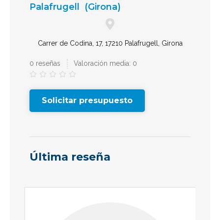
Palafrugell
(Girona)
Carrer de Codina, 17, 17210 Palafrugell, Girona
0 reseñas
Valoración media: 0





Solicitar presupuesto
Última reseña