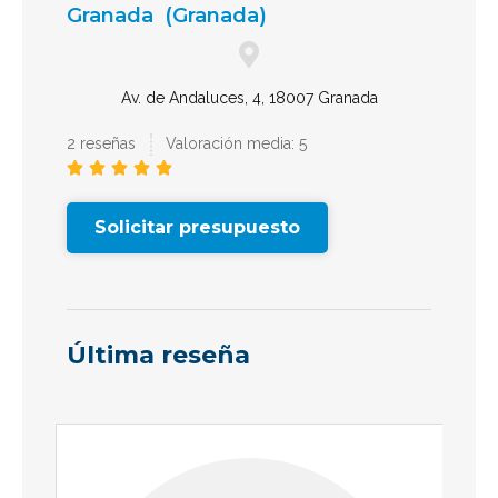
Granada
(Granada)
Av. de Andaluces, 4, 18007 Granada
2 reseñas
Valoración media: 5





Solicitar presupuesto
Última reseña