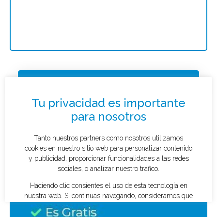
Solicitar presupuesto
¿Qué tipo de caso quieres investigar?
*