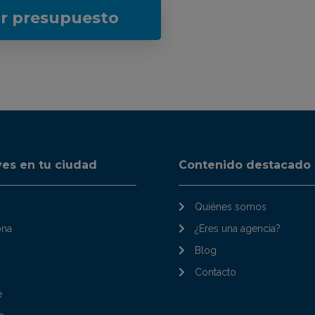
ar presupuesto
ves en tu ciudad
Contenido destacado
Quiénes somos
ona
¿Eres una agencia?
Blog
Contacto
e