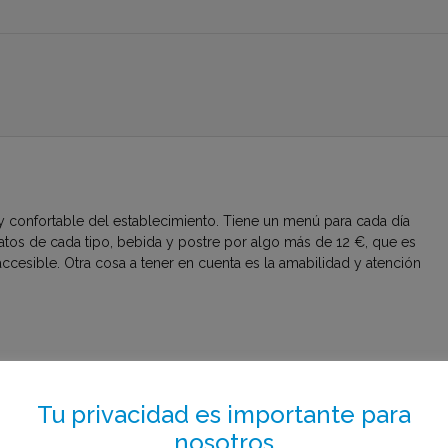
 y confortable del establecimiento. Tiene un menú para cada día
atos de cada tipo, bebida y postre por algo más de 12 €, que es
accesible. Otra cosa a tener en cuenta es la amabilidad y atención