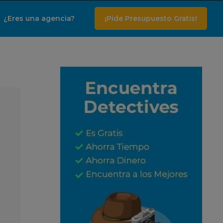
¿Eres una agencia?
¡Pide Presupuesto Gratis!