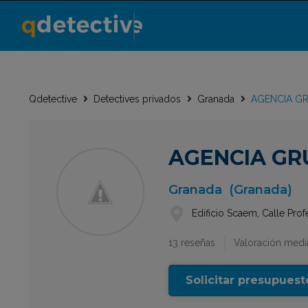
Qdetective
Detectives privados
Granada
AGENCIA GR
AGENCIA GR
Granada
(Granada)
Edificio Scaem, Calle Pro
13 reseñas
Valoración media
Solicitar presupuest