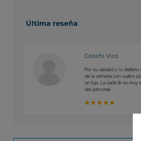
Última reseña
Conchi Vico
Por su calidad y lo diáfano
de la semana con cuatro pl
un lujo. La carta tb es muy 
del personal.




