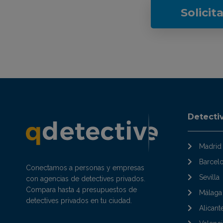
Solicit
Detecti
Madrid
Barcel
Conectamos a personas y empresas
Sevilla
con agencias de detectives privados.
Compara hasta 4 presupuestos de
Málaga
detectives privados en tu ciudad.
Alicant