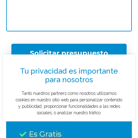
Solicitar presupuesto
¿Qué tipo de caso quieres investigar?
*