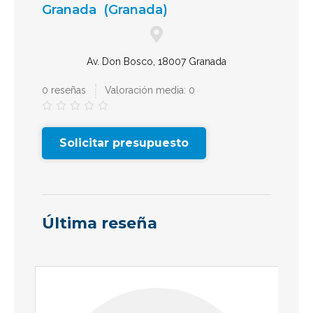
Granada
(Granada)
Av. Don Bosco, 18007 Granada
0 reseñas
Valoración media: 0





Solicitar presupuesto
Última reseña