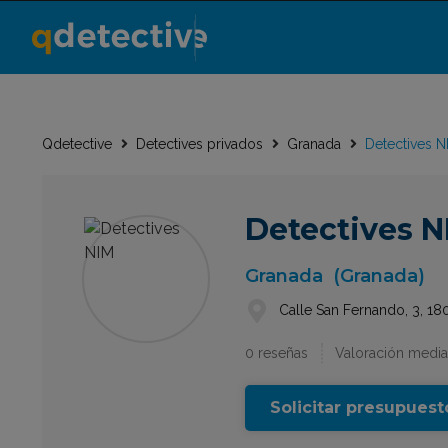
Qdetective
Detectives privados
Granada
Detectives N
Detectives N
Granada
(Granada)
Calle San Fernando, 3, 1
0 reseñas
Valoración media
Solicitar presupuest