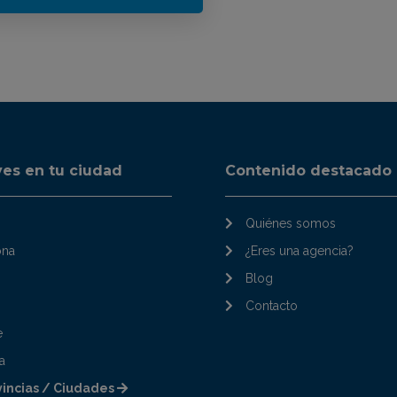
ves en tu ciudad
Contenido destacado
Quiénes somos
ona
¿Eres una agencia?
Blog
Contacto
e
a
vincias / Ciudades