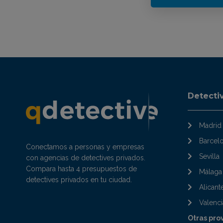
Detecti
Madrid
Barcel
Conectamos a personas y empresas
Sevilla
con agencias de detectives privados.
Compara hasta 4 presupuestos de
Málaga
detectives privados en tu ciudad.
Alicant
Valenci
Otras pro