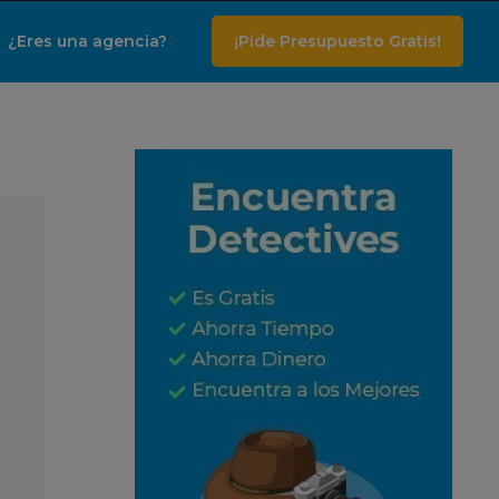
¿Eres una agencia?
¡Pide Presupuesto Gratis!