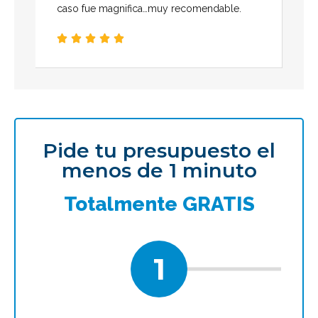
caso fue magnifica…muy recomendable.





Pide tu presupuesto el
menos de 1 minuto
Totalmente GRATIS
1