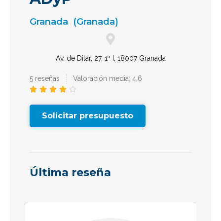
Granada
(Granada)
Av. de Dilar, 27, 1º I, 18007 Granada
5 reseñas
Valoración media: 4,6





Solicitar presupuesto
Última reseña