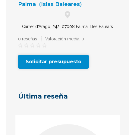
Palma
(Islas Baleares)
Carrer d'Aragó, 242, 07008 Palma, Illes Balears
0 reseñas
Valoración media: 0





Solicitar presupuesto
Última reseña