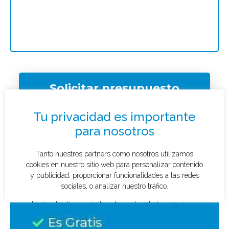
Solicitar presupuesto
¿Qué tipo de caso quieres investigar?
*