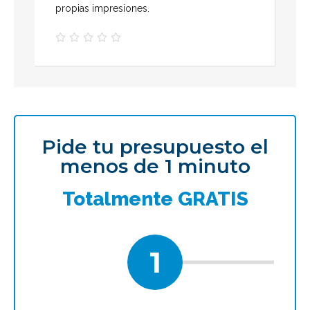
propias impresiones.





Pide tu presupuesto el
menos de 1 minuto
Totalmente GRATIS
1