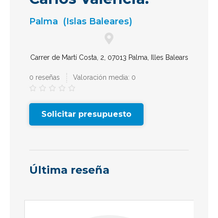
Palma
(Islas Baleares)
Carrer de Martí Costa, 2, 07013 Palma, Illes Balears
0 reseñas
Valoración media: 0





Solicitar presupuesto
Última reseña