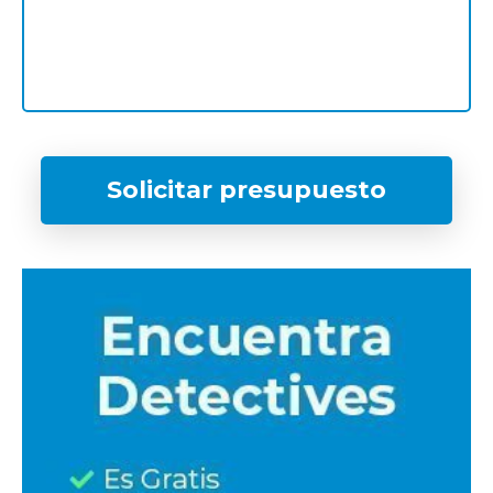
Solicitar presupuesto
¿Qué tipo de caso quieres investigar?
*