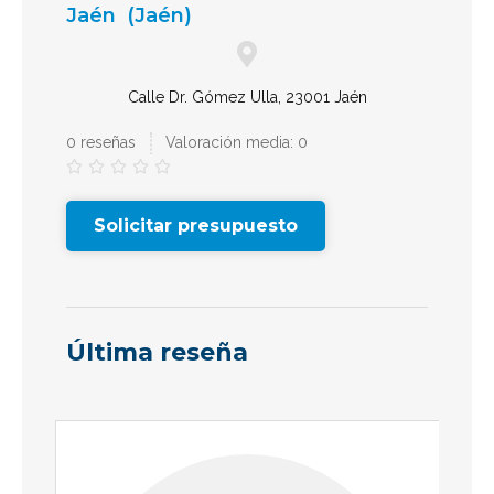
Jaén
(Jaén)
Calle Dr. Gómez Ulla, 23001 Jaén
0 reseñas
Valoración media: 0





Solicitar presupuesto
Última reseña