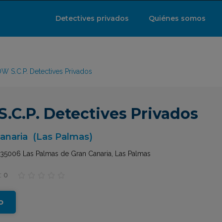
Detectives privados
Quiénes somos
 S.C.P. Detectives Privados
C.P. Detectives Privados
anaria
(Las Palmas)
 35006 Las Palmas de Gran Canaria, Las Palmas
: 0





o