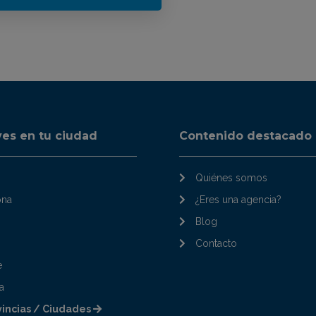
ves en tu ciudad
Contenido destacado
Quiénes somos
ona
¿Eres una agencia?
Blog
Contacto
e
a
vincias / Ciudades