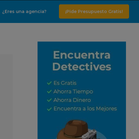
¿Eres una agencia?
¡Pide Presupuesto Gratis!