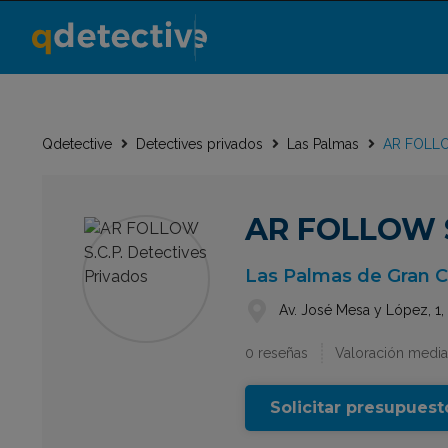
Qdetective
Detectives privados
Las Palmas
AR FOLLOW
AR FOLLOW S.
Las Palmas de Gran C
Av. José Mesa y López, 1,
0 reseñas
Valoración media
Solicitar presupuest