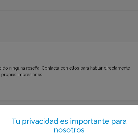
bido ninguna reseña. Contacta con ellos para hablar directamente
s propias impresiones.
to el menos de 1 minuto