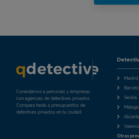
Detecti
Madrid
Barcel
Conectamos a personas y empresas
Sevilla
con agencias de detectives privados.
Compara hasta 4 presupuestos de
Málaga
detectives privados en tu ciudad.
Alicant
Valenci
Otras pro