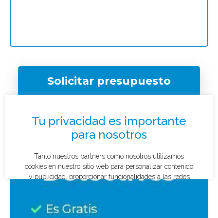
Solicitar presupuesto
¿Qué tipo de caso quieres investigar?
*