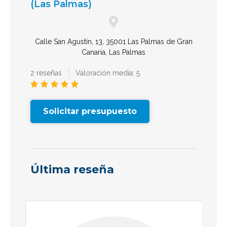
(Las Palmas)
Calle San Agustín, 13, 35001 Las Palmas de Gran
Canaria, Las Palmas
2 reseñas
Valoración media: 5





Solicitar presupuesto
Última reseña