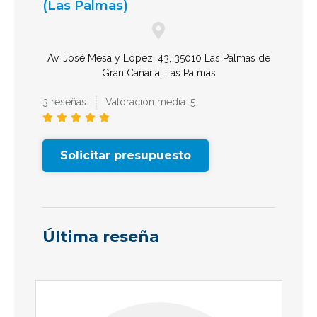
(Las Palmas)
Av. José Mesa y López, 43, 35010 Las Palmas de
Gran Canaria, Las Palmas
3 reseñas
Valoración media: 5





Solicitar presupuesto
Última reseña