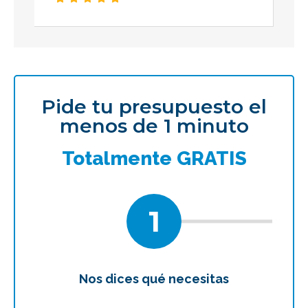
Pide tu presupuesto el
menos de 1 minuto
Totalmente GRATIS
1
Nos dices qué necesitas
Te