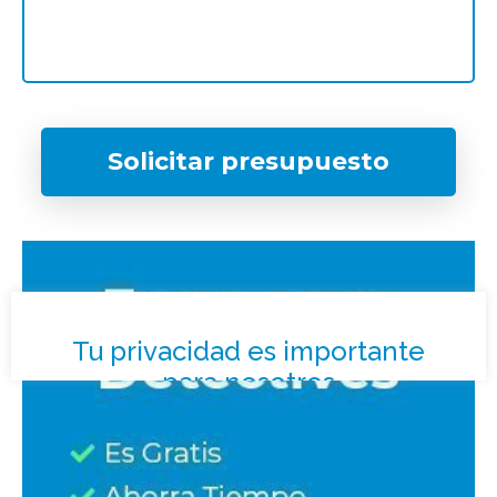
Solicitar presupuesto
¿Qué tipo de caso quieres investigar?
*