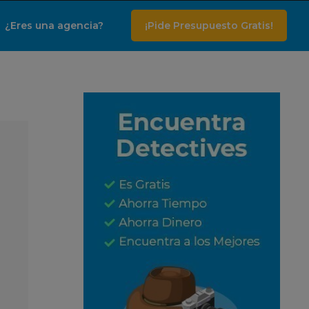
¿Eres una agencia?
¡Pide Presupuesto Gratis!