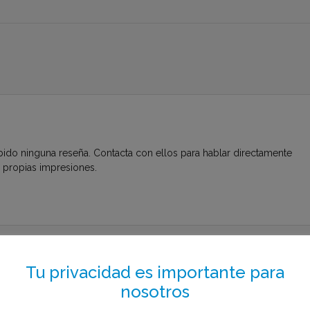
bido ninguna reseña. Contacta con ellos para hablar directamente
s propias impresiones.
to el menos de 1 minuto