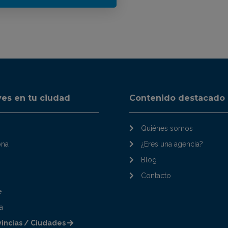
ves en tu ciudad
Contenido destacado
Quiénes somos
ona
¿Eres una agencia?
Blog
Contacto
e
a
vincias / Ciudades