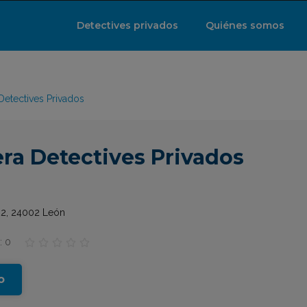
Detectives privados
Quiénes somos
Detectives Privados
ra Detectives Privados
22, 24002 León
: 0





o