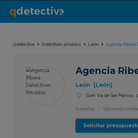
Qdetective
Detectives privados
León
Agencia Ribera 
Agencia Ribe
León
(León)
Gran Vía de San Marcos, 
0 reseñas
Valoración media
Solicitar presupuest