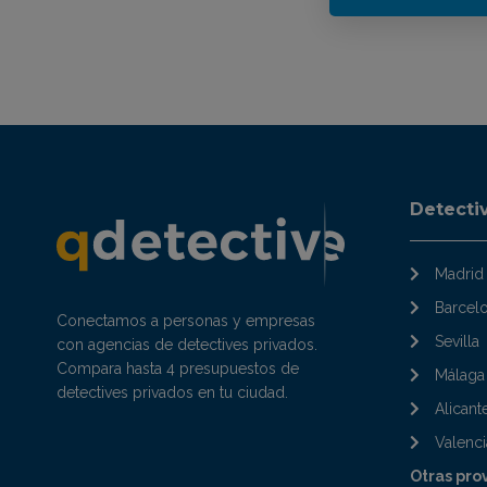
Detecti
Madrid
Barcel
Conectamos a personas y empresas
Sevilla
con agencias de detectives privados.
Compara hasta 4 presupuestos de
Málaga
detectives privados en tu ciudad.
Alicant
Valenci
Otras pro