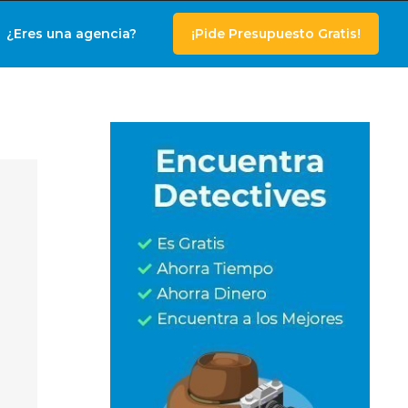
¿Eres una agencia?
¡Pide Presupuesto Gratis!