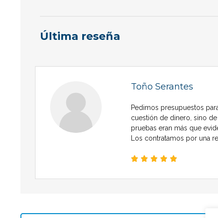
Última reseña
Toño Serantes
Pedimos presupuestos para 
cuestión de dinero, sino d
pruebas eran más que evide
Los contratamos por una 




