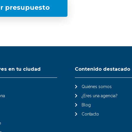
ar presupuesto
ves en tu ciudad
Contenido destacado
Quiénes somos
ona
¿Eres una agencia?
Blog
Contacto
e