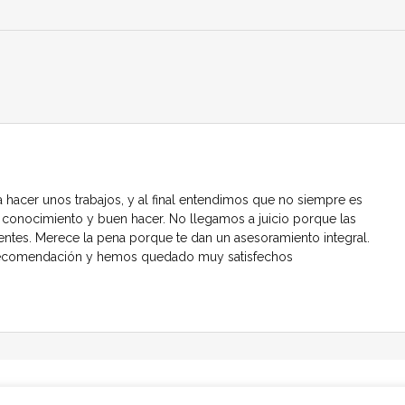
hacer unos trabajos, y al final entendimos que no siempre es
e conocimiento y buen hacer. No llegamos a juicio porque las
ntes. Merece la pena porque te dan un asesoramiento integral.
recomendación y hemos quedado muy satisfechos