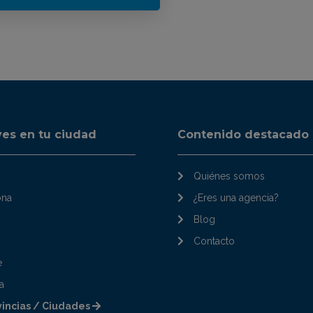
ves en tu ciudad
Contenido destacado
Quiénes somos
ona
¿Eres una agencia?
Blog
Contacto
e
a
vincias / Ciudades