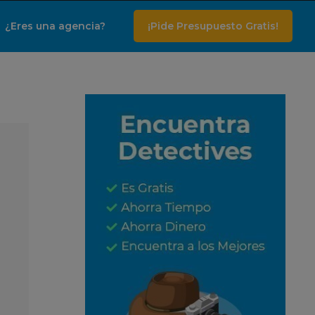
¿Eres una agencia?
¡Pide Presupuesto Gratis!