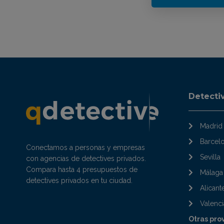
Detecti
Madrid
Barcel
Conectamos a personas y empresas
Sevilla
con agencias de detectives privados.
Compara hasta 4 presupuestos de
Málaga
detectives privados en tu ciudad.
Alicant
Valenci
Otras pro