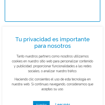
Solicitar presupuesto
¿Qué tipo de caso quieres investigar?
*