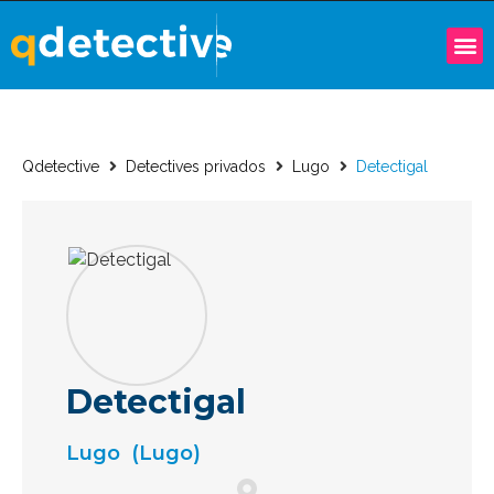
Qdetective
Detectives privados
Lugo
Detectigal
Detectigal
Lugo
(Lugo)