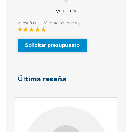
27002 Lugo
2 reseñas
Valoración media: 5





Solicitar presupuesto
Última reseña