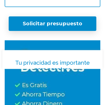
Solicitar presupuesto
¿Qué tipo de caso quieres investigar?
*