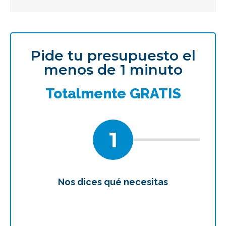
Pide tu presupuesto el
menos de 1 minuto
Totalmente GRATIS
1
Nos dices qué necesitas
Te