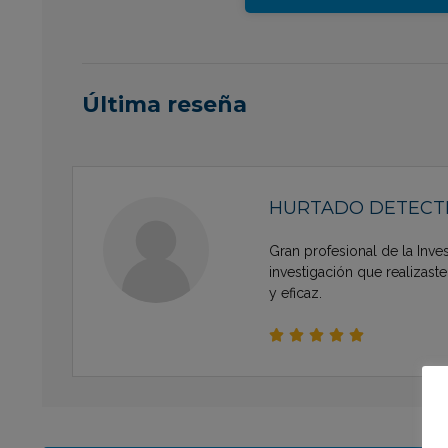
Última reseña
HURTADO DETECTI
Gran profesional de la Inve
investigación que realizast
y eficaz.




