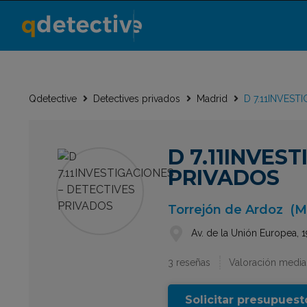
Qdetective
Detectives privados
Madrid
D 7.11INVEST
D 7.11INVES
PRIVADOS
Torrejón de Ardoz
(M
Av. de la Unión Europea, 
3 reseñas
Valoración media:
Solicitar presupuest