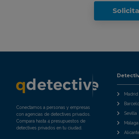
Solicit
Detecti
Madrid
Barcel
Conectamos a personas y empresas
Sevilla
con agencias de detectives privados.
Compara hasta 4 presupuestos de
Málaga
detectives privados en tu ciudad.
Alicant