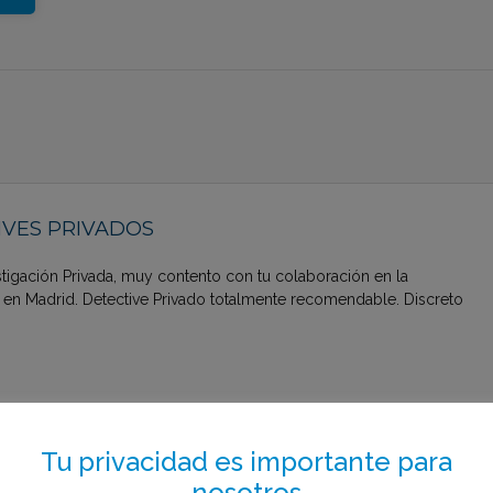
VES PRIVADOS
stigación Privada, muy contento con tu colaboración en la
e en Madrid. Detective Privado totalmente recomendable. Discreto
Tu privacidad es importante para