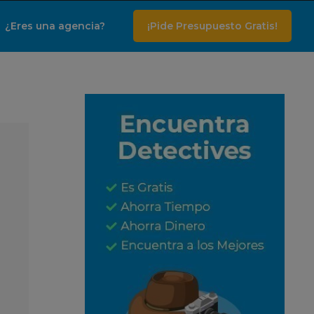
¿Eres una agencia?
¡Pide Presupuesto Gratis!