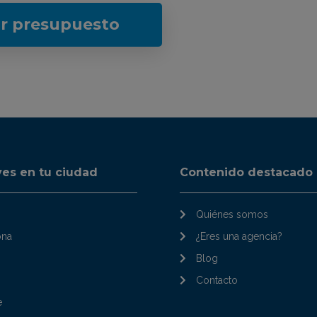
ar presupuesto
ves en tu ciudad
Contenido destacado
Quiénes somos
ona
¿Eres una agencia?
Blog
Contacto
e